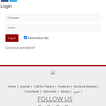
Login
Remember Me
Lost your password?
|
|
|
|
|
Home
Journal
Call for Papers
Features
Books & Reviews
|
|
|
|
Contribute
Subscribe
About
عربي
FOLLOW US