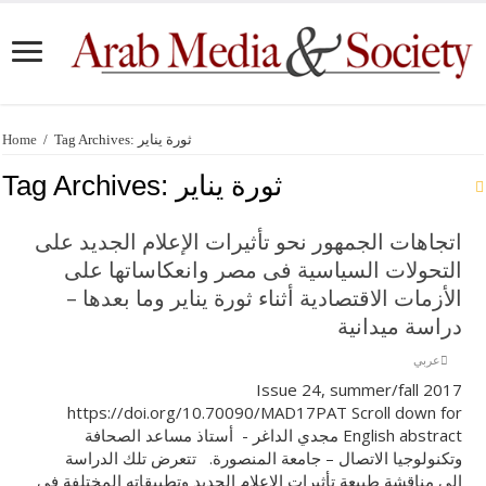
Home
/
Tag Archives: ثورة يناير
Tag Archives:
ثورة يناير
اتجاهات الجمهور نحو تأثيرات الإعلام الجديد على
التحولات السياسية فى مصر وانعكاساتها على
الأزمات الاقتصادية أثناء ثورة يناير وما بعدها –
دراسة ميدانية
عربي
Issue 24, summer/fall 2017
https://doi.org/10.70090/MAD17PAT Scroll down for
English abstract مجدي الداغر - أستاذ مساعد الصحافة
وتكنولوجيا الاتصال – جامعة المنصورة. تتعرض تلك الدراسة
إلي مناقشة طبيعة تأثيرات الإعلام الجديد وتطبيقاته المختلفة فى