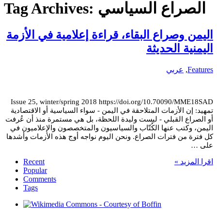
Tag Archives:
الصراع السياسي
اليمن وصراع البقاء، قراءة إعلامية في الأزمة
اليمنية الحديثة
عربي
,
Features
Issue 25, winter/spring 2018 https://doi.org/10.70090/MME18SAD
تمهيد: إن الأزمات المتلاحقة في اليمن - سواء السياسية أو الاقتصادية
أو الصراع القبلي - ليست وليدة اللحظة، بل هي مستمرة منذ أن عُرفت
اليمن، وكتب عنها الكُتّاب والسياسيون والمتخصصون والإعلاميون في
كل فترة من فترات الصراع. ونحن اليوم نواجه أوج هذه الأزمات وأشدها
على …
Recent
اقرا المزيد »
Popular
Comments
Tags