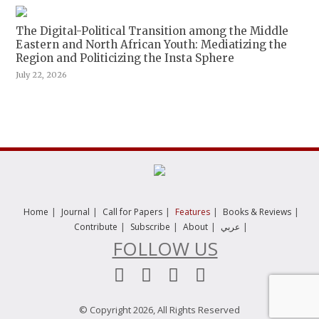
The Digital-Political Transition among the Middle
Eastern and North African Youth: Mediatizing the
Region and Politicizing the Insta Sphere
July 22, 2026
|
|
|
|
|
Home
Journal
Call for Papers
Features
Books & Reviews
|
|
|
|
Contribute
Subscribe
About
عربي
FOLLOW US
© Copyright 2026, All Rights Reserved