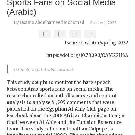
Sports Fans on Social Media
(Arabic)
By Osama Abdelhameed Mohamed
October 1, 2022
Issue 33, winter/spring 2022
https://doi.org/10.70090/OAM22HSA
Scroll down for Arabic abstract.
This study sought to monitor the hate speech
between Arab sports fans on social media. The
researcher relied on both discourse and content
analysis to analyze 41,505 comments that were
published on the Egyptian Al-Ahly Club page on
Facebook about the 2018 African Champions League
final between Al-Ahly and the Tunisian Esperance
team. The study relied on Jonathan Culpeper's