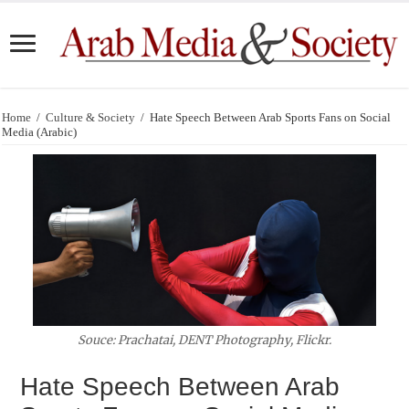
Home
/
Culture & Society
/
Hate Speech Between Arab Sports Fans on Social
Media (Arabic)
Souce: Prachatai, DENT Photography, Flickr.
Hate Speech Between Arab