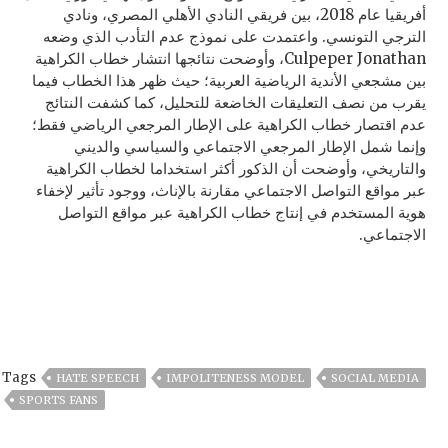
أفريقيا عام 2018، بين فريقي النادي الأهلي المصري، ونادي
الترجي التونسي. واعتمدت على نموذج عدم التأدب الذي وضعه
Culpeper Jonathan، وأوضحت نتائجها انتشار خطاب الكراهية
بين مشجعي الأندية الرياضية العربية؛ حيث ظهر هذا الخطاب فيما
يقرب من نصف التعليقات الخاضعة للتحليل، كما كشفت النتائج
عدم اقتصار خطاب الكراهية على الإطار المرجعي الرياضي فقط؛
وإنما شمل الإطار المرجعي الاجتماعي والسياسي والديني
والتاريخي، وأوضحت أن الذكور أكثر استخداما لخطاب الكراهية
عبر مواقع التواصل الاجتماعي مقارنة بالإناث، ووجود تأثير لإخفاء
هوية المستخدم في إنتاج خطاب الكراهية عبر مواقع التواصل
الاجتماعي.
Tags
HATE SPEECH
IMPOLITENESS MODEL
SOCIAL MEDIA
SPORTS FANS