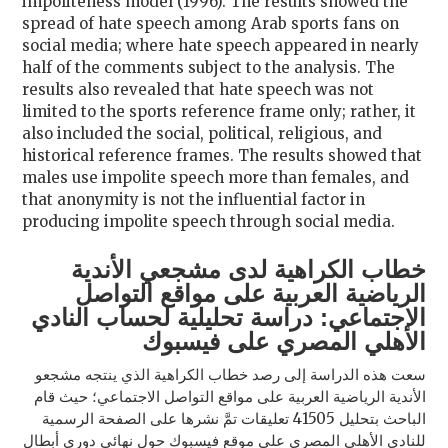
impoliteness model (1996). The results showed the
spread of hate speech among Arab sports fans on
social media; where hate speech appeared in nearly
half of the comments subject to the analysis. The
results also revealed that hate speech was not
limited to the sports reference frame only; rather, it
also included the social, political, religious, and
historical reference frames. The results showed that
males use impolite speech more than females, and
that anonymity is not the influential factor in
producing impolite speech through social media.
خطاب الكراهية لدى مشجعي الأندية
الرياضية العربية على مواقع التواصل
الاجتماعي: دراسة تحليلية لحساب النادي
الأهلي المصري على فيسبوك
سعت هذه الدراسة إلى رصد خطاب الكراهية الذي ينتجه مشجعو
الأندية الرياضية العربية على مواقع التواصل الاجتماعي؛ حيث قام
الباحث بتحليل 41505 تعليقات تمَّ نشرها على الصفحة الرسمية
للنادي الأهلي المصري على موقع فيسبوك حول نهائي دوري أبطال